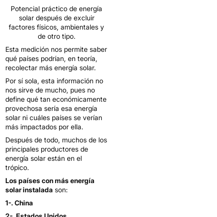
Potencial práctico de energía
solar después de excluir
factores físicos, ambientales y
de otro tipo.
Esta medición nos permite saber
qué países podrían, en teoría,
recolectar más energía solar.
Por sí sola, esta información no
nos sirve de mucho, pues no
define qué tan económicamente
provechosa sería esa energía
solar ni cuáles países se verían
más impactados por ella.
Después de todo, muchos de los
principales productores de
energía solar están en el
trópico.
Los países con más energía
solar instalada
son:
1-. China
2-. Estados Unidos