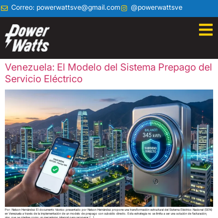
Correo: powerwattsve@gmail.com
@powerwattsve
Venezuela: El Modelo del Sistema Prepago del
Servicio Eléctrico
Por: Nelson Hernández El documento técnico presentado por Nelson Hernández propone una transformación estructural del Sistema Eléctrico Nacional (SEN)
en Venezuela a través de la implementación de un modelo de prepago con subsidio directo. Esta estrategia no se limita a ser una solución de facturación,
sino que se plantea como un mecanismo integral para recuperar […]