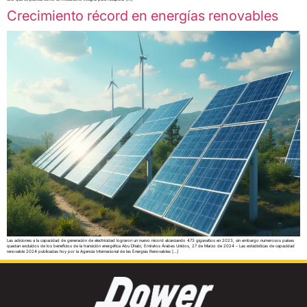
Crecimiento récord en energías renovables
Las adiciones a la capacidad de generación de electricidad lograron un nuevo récord alcanzando 473 gigavatios en 2023, sin embargo numerosos países
quedan excluidos de los beneficios de la transición energética Abu Dhabi, Emiratos Árabes Unidos, 27 de Marzo de 2024 – Las estadísticas de capacidad
renovable 2024 publicadas hoy por la Agencia Internacional de las Energías Renovables […]